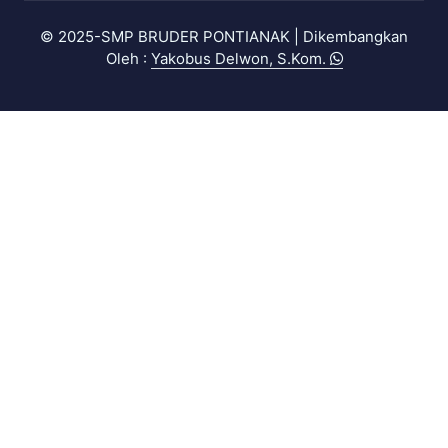
© 2025-SMP BRUDER PONTIANAK |
Dikembangkan
Oleh :
Yakobus Delwon, S.Kom.