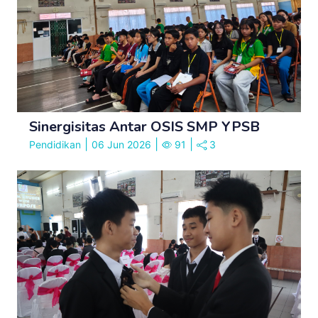
Sinergisitas Antar OSIS SMP YPSB
|
|
|
Pendidikan
06 Jun 2026
91
3