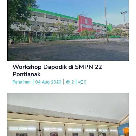
Workshop Dapodik di SMPN 22
Pontianak
|
|
|
Pelatihan
04 Aug 2026
2
0