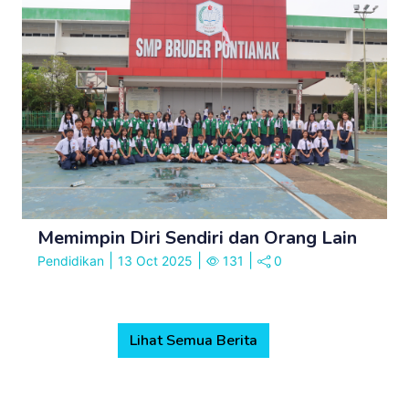
Memimpin Diri Sendiri dan Orang Lain
|
|
|
Pendidikan
13 Oct 2025
131
0
Lihat Semua Berita